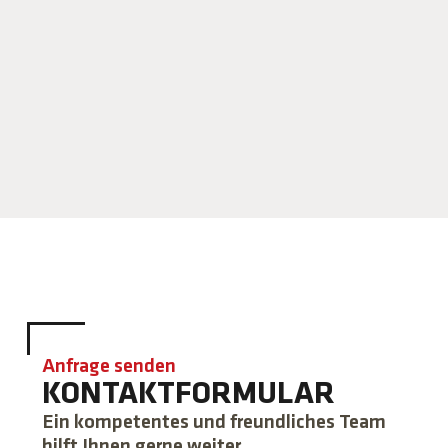
Anfrage senden
KONTAKTFORMULAR
Ein kompetentes und freundliches Team
hilft Ihnen gerne weiter.